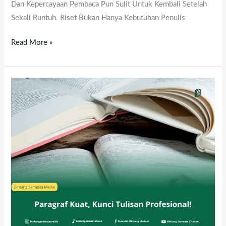
Dan Kepercayaan Pembaca Pun Sulit Untuk Kembali Setelah
Sekali Runtuh. Riset Bukan Hanya Kebutuhan Penulis
Read More »
Paragraf
Kuat,
Kunci
Tulisan
Profesional!