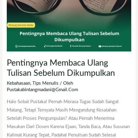
Dikumpulkan
Pentingnya Membaca Ulang
Tulisan Sebelum Dikumpulkan
Kebahasaan
,
Tips Menulis
/ Oleh
Pustakabintangmadani@gmail.com
Halo Sobat Pustaka! Pernah Merasa Tugas Sudah Sangat
Matang, Tetapi Ternyata Masih Mengandung Kesalahan
Setelah Proses Pengumpulan? Atau Pernah Menerima
Masukan Dari Dosen Karena Ejaan, Tanda Baca, Atau Susunan
Kalimat Kurang Tepat, Padahal Penulisan Sudah Selesai