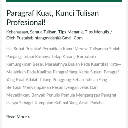
Paragraf Kuat, Kunci Tulisan
Profesional!
Kebahasaan
,
Semua Tulisan
,
Tips Menarik
,
Tips Menulis
/
Oleh
Pustakabintangmadani@gmail.com
Hai Sobat Pustaka! Pernahkah Kamu Merasa Tulisanmu Sudah
Panjang, Tetapi Rasanya Tetap Kurang Berbobot?
Kemungkinan Besar, Masalahnya Bukan Pada Kuantitas Kata—
Melainkan Pada Kualitas Paragraf Yang Kamu Susun. Paragraf
Yang Kuat Adalah Tulang Punggung Setiap Tulisan Yang
Berhasil Menyampaikan Pesan Dengan Jelas Dan
Meyakinkan. Banyak Penulis Pemula Menganggap Paragraf
Hanya Sebagai Kumpulan Kalimat Yang Acak. Padahal,
Read More »