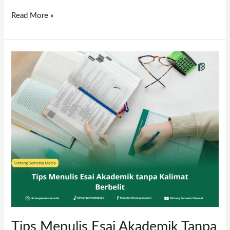
Read More »
Tips
Menulis
Esai
Akademik
Tanpa
Kalimat
Berbelit
Tips Menulis Esai Akademik Tanpa