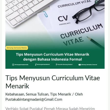
Menyusun
Curriculum
Vitae
Menarik
Tips Menyusun Curriculum Vitae
Menarik
Kebahasaan
,
Semua Tulisan
,
Tips Menarik
/ Oleh
Pustakabintangmadani@gmail.com
VerHalo Sobat Pustaka! Pernah Merasa Sudah Mengirim