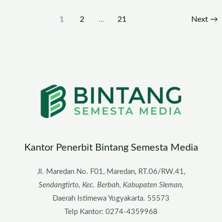
1
2
…
21
Next
→
Kantor Penerbit Bintang Semesta Media
Jl. Maredan No. F01, Maredan, RT.06/RW.41,
Sendangtirto, Kec. Berbah, Kabupaten Sleman,
Daerah Istimewa Yogyakarta. 55573
Telp Kantor: 0274-4359968