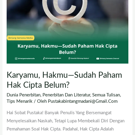
Sudah
Paham
Hak
Cipta
Belum?
Karyamu, Hakmu—Sudah Paham
Hak Cipta Belum?
Dunia Penerbitan
,
Penerbitan Dan Literatur
,
Semua Tulisan
,
Tips Menarik
/ Oleh
Pustakabintangmadani@gmail.com
Hai Sobat Pustaka! Banyak Penulis Yang Bersemangat
Menyelesaikan Naskah, Tetapi Lupa Membekali Diri Dengan
Pemahaman Soal Hak Cipta. Padahal, Hak Cipta Adalah