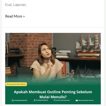
Esai, Laporan,
Read More »
Apakah
Membuat
Outline
Penting
Sebelum
Mulai
Menulis?