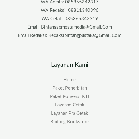
WA Admin: 085865342317
WA Redaksi: 08811340396
WA Cetak: 085865342319
Email: Bintangsemestamedia@gmail.com
Email Redaksi: Redaksibintangpustaka@gmail.com
Layanan Kami
Home
Paket Penerbitan
Paket Konversi KTI
Layanan Cetak
Layanan Pra Cetak
Bintang Bookstore