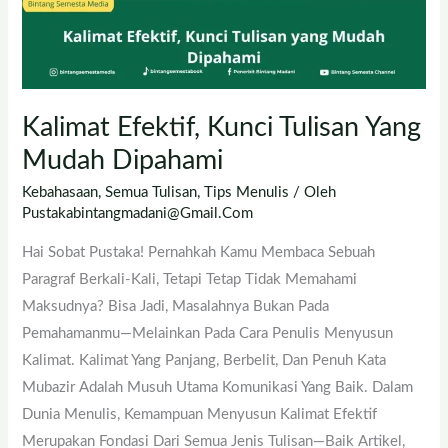
Kalimat Efektif, Kunci Tulisan Yang
Mudah Dipahami
Kebahasaan
,
Semua Tulisan
,
Tips Menulis
/ Oleh
Pustakabintangmadani@gmail.com
Hai Sobat Pustaka! Pernahkah Kamu Membaca Sebuah
Paragraf Berkali-Kali, Tetapi Tetap Tidak Memahami
Maksudnya? Bisa Jadi, Masalahnya Bukan Pada
Pemahamanmu—Melainkan Pada Cara Penulis Menyusun
Kalimat. Kalimat Yang Panjang, Berbelit, Dan Penuh Kata
Mubazir Adalah Musuh Utama Komunikasi Yang Baik. Dalam
Dunia Menulis, Kemampuan Menyusun Kalimat Efektif
Merupakan Fondasi Dari Semua Jenis Tulisan—Baik Artikel,