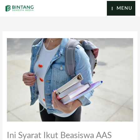
Lewati
MENU
Ke
Konten
Ini Syarat Ikut Beasiswa AAS