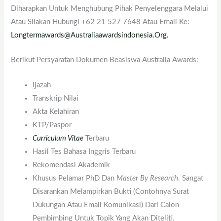
Diharapkan Untuk Menghubung Pihak Penyelenggara Melalui
Atau Silakan Hubungi +62 21 527 7648 Atau Email Ke:
Longtermawards@australiaawardsindonesia.org.
Berikut Persyaratan Dokumen Beasiswa Australia Awards:
Ijazah
Transkrip Nilai
Akta Kelahiran
KTP/Paspor
Curriculum Vitae
Terbaru
Hasil Tes Bahasa Inggris Terbaru
Rekomendasi Akademik
Khusus Pelamar PhD Dan
Master By Research
. Sangat
Disarankan Melampirkan Bukti (contohnya Surat
Dukungan Atau Email Komunikasi) Dari Calon
Pembimbing Untuk Topik Yang Akan Diteliti.