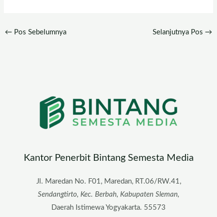
Penerbit
Penerbitan Mayor
←
Pos Sebelumnya
Selanjutnya Pos
→
Kantor Penerbit Bintang Semesta Media
Jl. Maredan No. F01, Maredan, RT.06/RW.41,
Sendangtirto, Kec. Berbah, Kabupaten Sleman,
Daerah Istimewa Yogyakarta. 55573