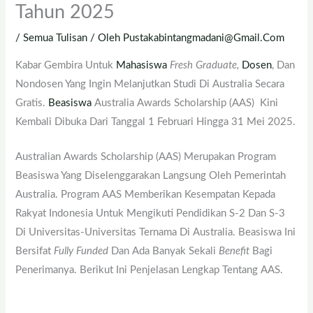
Tahun 2025
/
Semua Tulisan
/ Oleh
Pustakabintangmadani@gmail.com
Kabar Gembira Untuk
Mahasiswa
Fresh Graduate,
Dosen
, Dan
Nondosen Yang Ingin Melanjutkan Studi Di Australia Secara
Gratis.
Beasiswa
Australia Awards Scholarship (AAS) Kini
Kembali Dibuka Dari Tanggal 1 Februari Hingga 31 Mei 2025.
Australian Awards Scholarship (AAS) Merupakan Program
Beasiswa Yang Diselenggarakan Langsung Oleh Pemerintah
Australia. Program AAS Memberikan Kesempatan Kepada
Rakyat Indonesia Untuk Mengikuti Pendidikan S-2 Dan S-3
Di Universitas-Universitas Ternama Di Australia. Beasiswa Ini
Bersifat
Fully Funded
Dan Ada Banyak Sekali
Benefit
Bagi
Penerimanya. Berikut Ini Penjelasan Lengkap Tentang AAS.