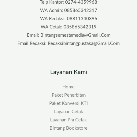
Telp Kantor: 0274-4359968
WA Admin: 085865342317
WA Redaksi: 08811340396
WA Cetak: 085865342319
Email: Bintangsemestamedia@gmail.com
Email Redaksi: Redaksibintangpustaka@gmail.com
Layanan Kami
Home
Paket Penerbitan
Paket Konversi KTI
Layanan Cetak
Layanan Pra Cetak
Bintang Bookstore