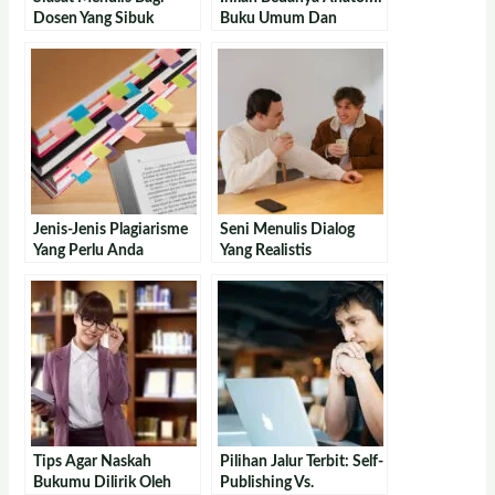
Dosen Yang Sibuk
Buku Umum Dan
Laporan Penelitian
Jenis-Jenis Plagiarisme
Seni Menulis Dialog
Yang Perlu Anda
Yang Realistis
Ketahui
Tips Agar Naskah
Pilihan Jalur Terbit: Self-
Bukumu Dilirik Oleh
Publishing Vs.