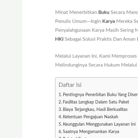
Minat Menerbitkan
Buku
Secara Mandi
Penulis Umum—Ingin
Karya
Mereka Seg
Penyalahgunaan Karya Masih Sering 
HKI
Sebagai Solusi Praktis Dan Aman B
Melalui Layanan Ini, Kami Memproses 
Melindunginya Secara Hukum Melalui P
Daftar Isi
Pentingnya Penerbitan Buku Yang Diser
Fasilitas Lengkap Dalam Satu Paket
Biaya Terjangkau, Hasil Berkualitas
Ketentuan Pengajuan Naskah
Keunggulan Menggunakan Layanan Ini
Saatnya Mengamankan Karya