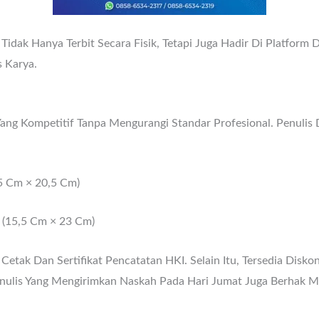
 Tidak Hanya Terbit Secara Fisik, Tetapi Juga Hadir Di Platform
 Karya.
g Kompetitif Tanpa Mengurangi Standar Profesional. Penulis 
5 Cm × 20,5 Cm)
(15,5 Cm × 23 Cm)
etak Dan Sertifikat Pencatatan HKI. Selain Itu, Tersedia Disk
enulis Yang Mengirimkan Naskah Pada Hari Jumat Juga Berhak