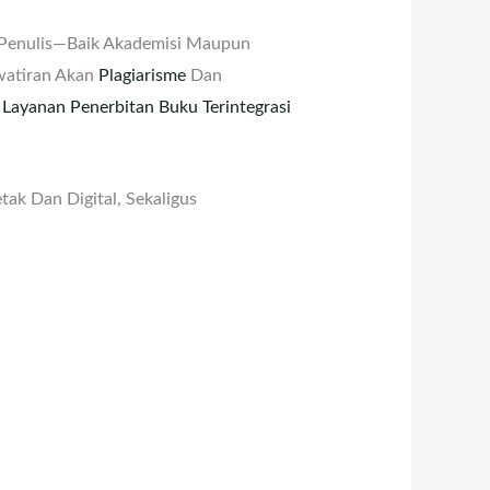
k Penulis—Baik Akademisi Maupun
awatiran Akan
Plagiarisme
Dan
r
Layanan Penerbitan Buku Terintegrasi
ak Dan Digital, Sekaligus