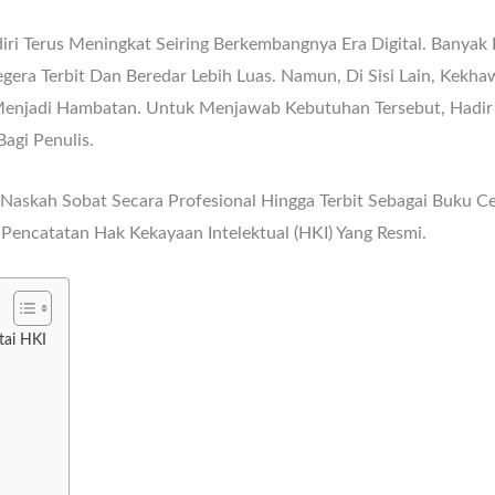
ri Terus Meningkat Seiring Berkembangnya Era Digital. Banya
era Terbit Dan Beredar Lebih Luas. Namun, Di Sisi Lain, Kekh
Menjadi Hambatan. Untuk Menjawab Kebutuhan Tersebut, Hadi
agi Penulis.
Naskah Sobat Secara Profesional Hingga Terbit Sebagai Buku Cet
encatatan Hak Kekayaan Intelektual (HKI) Yang Resmi.
tai HKI