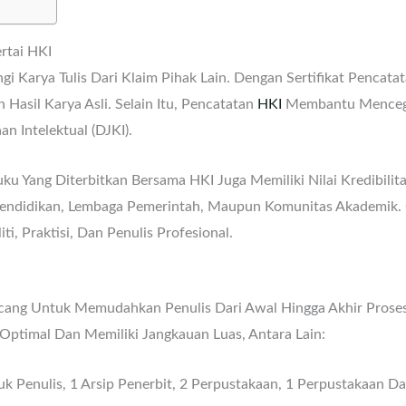
rtai HKI
 Karya Tulis Dari Klaim Pihak Lain. Dengan Sertifikat Pencatat
asil Karya Asli. Selain Itu, Pencatatan
HKI
Membantu Mencegah
an Intelektual (DJKI).
uku Yang Diterbitkan Bersama HKI Juga Memiliki Nilai Kredibilit
Pendidikan, Lembaga Pemerintah, Maupun Komunitas Akademik. O
liti, Praktisi, Dan Penulis Profesional.
cang Untuk Memudahkan Penulis Dari Awal Hingga Akhir Prose
 Optimal Dan Memiliki Jangkauan Luas, Antara Lain:
k Penulis, 1 Arsip Penerbit, 2 Perpustakaan, 1 Perpustakaan Da