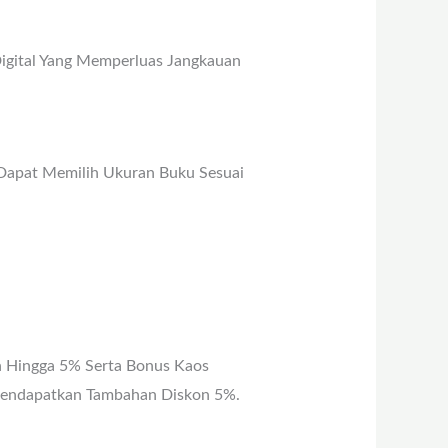
 Digital Yang Memperluas Jangkauan
Dapat Memilih Ukuran Buku Sesuai
on Hingga 5% Serta Bonus Kaos
 Mendapatkan Tambahan Diskon 5%.