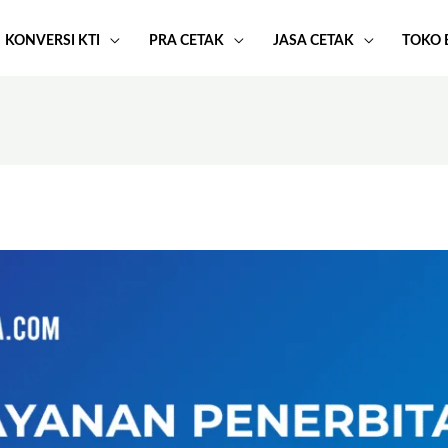
KONVERSI KTI
PRA CETAK
JASA CETAK
TOKO 