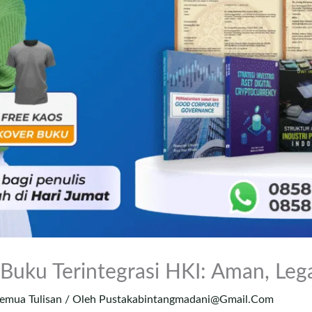
Buku Terintegrasi HKI: Aman, Lega
emua Tulisan
/ Oleh
Pustakabintangmadani@gmail.com