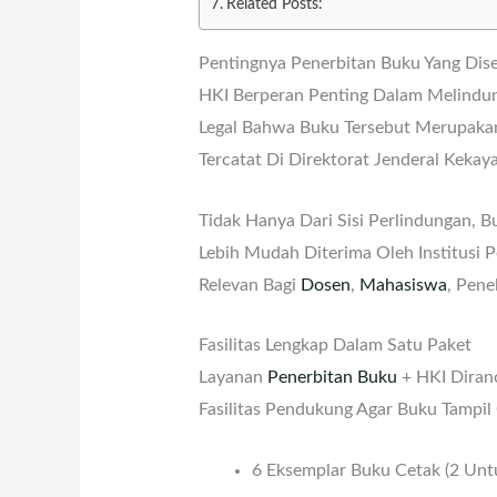
Related Posts:
Pentingnya Penerbitan Buku Yang Dise
HKI Berperan Penting Dalam Melindungi
Legal Bahwa Buku Tersebut Merupakan H
Tercatat Di Direktorat Jenderal Kekaya
Tidak Hanya Dari Sisi Perlindungan, B
Lebih Mudah Diterima Oleh Institusi 
Relevan Bagi
Dosen
,
Mahasiswa
, Pene
Fasilitas Lengkap Dalam Satu Paket
Layanan
Penerbitan Buku
+ HKI Diran
Fasilitas Pendukung Agar Buku Tampil
6 Eksemplar Buku Cetak (2 Untu