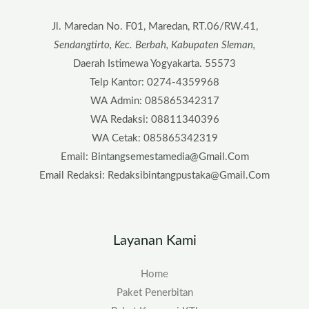
Jl. Maredan No. F01, Maredan, RT.06/RW.41,
Sendangtirto, Kec. Berbah, Kabupaten Sleman,
Daerah Istimewa Yogyakarta. 55573
Telp Kantor: 0274-4359968
WA Admin: 085865342317
WA Redaksi: 08811340396
WA Cetak: 085865342319
Email: Bintangsemestamedia@gmail.com
Email Redaksi: Redaksibintangpustaka@gmail.com
Layanan Kami
Home
Paket Penerbitan