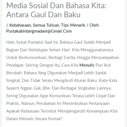
Media Sosial Dan Bahasa Kita:
Antara Gaul Dan Baku
/
Kebahasaan
,
Semua Tulisan
,
Tips Menarik
/ Oleh
Pustakabintangmadani@gmail.com
Halo Sobat Pustaka! Saat Ini, Bahasa Gaul Sudah Menjadi
Bagian Dari Kehidupan Sehari-Hari. Kita Menggunakannya
Untuk Berkomunikasi, Berbagi Cerita, Hingga Menyampaikan
Pendapat. Seiring Dengan Itu, Cara Kita
Menulis
Pun Ikut
Berubah. Bahasa Yang Digunakan Menjadi Lebih Santai,
Singkat, Dan Tidak Selalu Mengikuti Aturan Baku. Kata-Kata
Seperti
Nggak
,
Gak
,
Btw
, Dan Berbagai Singkatan Lainnya
Sering Digunakan Agar Komunikasi Terasa Lebih Cepat Dan
Praktis. Namun, Perubahan Ini Menimbulkan Pertanyaan:
Apakah Kebiasaan Tersebut Mempengaruhi Kemampuan Kita
Dalam Menulis Secara Formal?