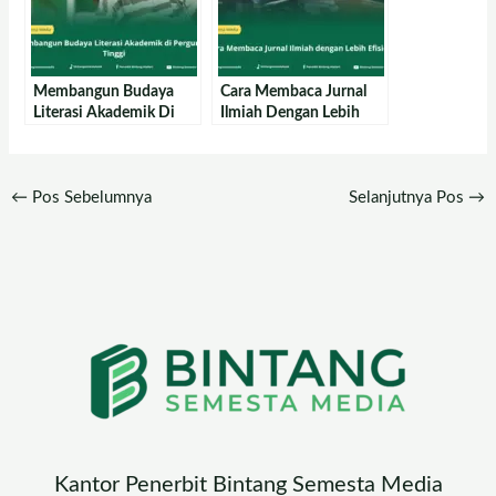
Membangun Budaya
Cara Membaca Jurnal
Literasi Akademik Di
Ilmiah Dengan Lebih
Perguruan Tinggi
Efisien
←
Pos Sebelumnya
Selanjutnya Pos
→
Kantor Penerbit Bintang Semesta Media